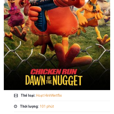
Thể loại:
Hoạt HìnhNetflix
Thời lượng:
101 phút