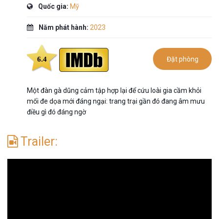
Quốc gia:
Mỹ
Năm phát hành:
2023
6.4
Đặt phòng
Một đàn gà dũng cảm tập hợp lại để cứu loài gia cầm khỏi
mối đe dọa mới đáng ngại: trang trại gần đó đang âm mưu
điều gì đó đáng ngờ
Trailer: