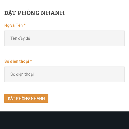
ĐẶT
PHÒNG NHANH
Họ và Tên *
Số điện thoại *