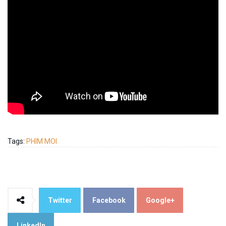
Tags:
PHIM MOI
Twitter
Facebook
Google+
LinkedIn