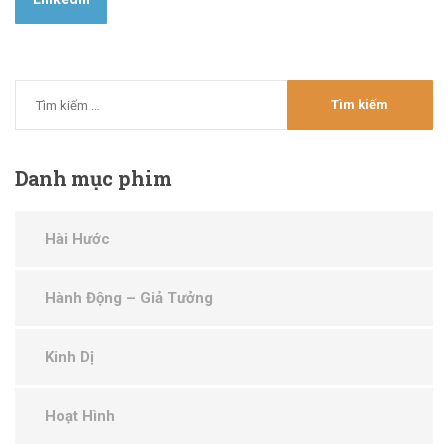
Danh
mục phim
Hài Hước
Hành Động – Giả Tưởng
Kinh Dị
Hoạt Hình