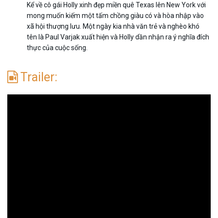
Kể về cô gái Holly xinh đẹp miền quê Texas lên New York với
mong muốn kiếm một tấm chồng giàu có và hòa nhập vào
xã hội thượng lưu. Một ngày kia nhà văn trẻ và nghèo khó
tên là Paul Varjak xuất hiện và Holly dần nhận ra ý nghĩa đích
thực của cuộc sống.
Trailer: