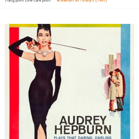
Trang phim Cine cafe phim
Breakfast At Tiffany’s (1961)