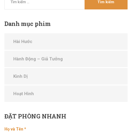
Danh
mục phim
Hài Hước
Hành Động – Giả Tưởng
Kinh Dị
Hoạt Hình
ĐẶT
PHÒNG NHANH
Họ và Tên *