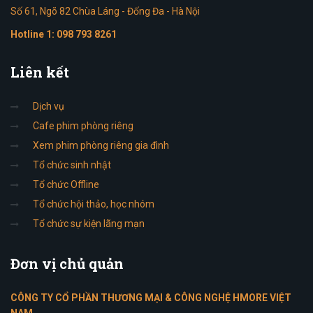
Số 61, Ngõ 82 Chùa Láng - Đống Đa - Hà Nội
Hotline 1:
098 793 8261
Liên
kết
Dịch vụ
Cafe phim phòng riêng
Xem phim phòng riêng gia đình
Tổ chức sinh nhật
Tổ chức Offline
Tổ chức hội thảo, học nhóm
Tổ chức sự kiện lãng mạn
Đơn
vị chủ quản
CÔNG TY CỔ PHẦN THƯƠNG MẠI & CÔNG NGHỆ HMORE VIỆT
NAM