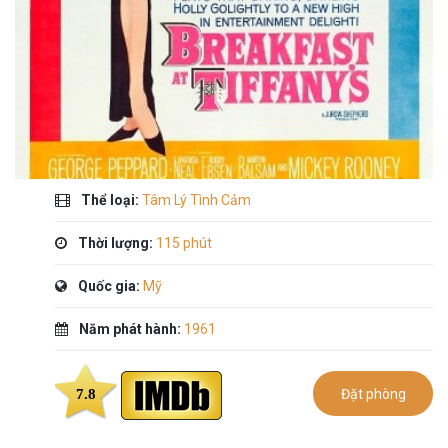
Thể loại:
Tâm Lý Tình Cảm
Thời lượng:
115 phút
Quốc gia:
Mỹ
Năm phát hành:
1961
7.8
Đặt phòng