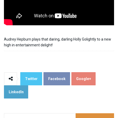
Audrey Hepburn plays that daring, darling Holly Golightly to a new
high in entertainment delight!
Twitter
Facebook
Google+
LinkedIn