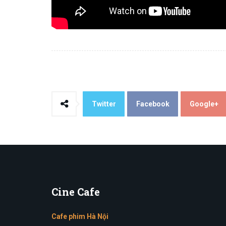
Twitter
Facebook
Google+
Cine
Cafe
Cafe phim Hà Nội