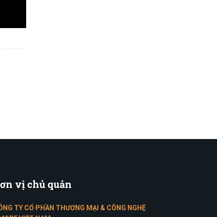
ơn
vị chủ quản
ÔNG TY CỔ PHẦN THƯƠNG MẠI & CÔNG NGHỆ