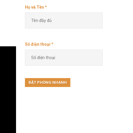
Họ và Tên *
Số điện thoại *