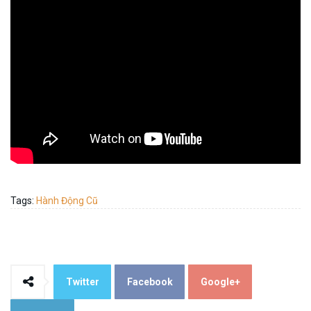
Tags:
Hành Động Cũ
Twitter
Facebook
Google+