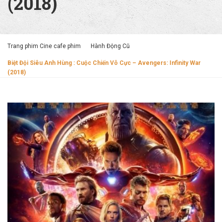
(2018)
Trang phim Cine cafe phim
Hành Động Cũ
Biệt Đội Siêu Anh Hùng : Cuộc Chiến Vô Cực – Avengers: Infinity War
(2018)