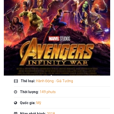
Thể loại:
Hành Động - Giả Tưởng
Thời lượng:
149 phuts
Quốc gia:
Mỹ
Năm phát hành:
2018