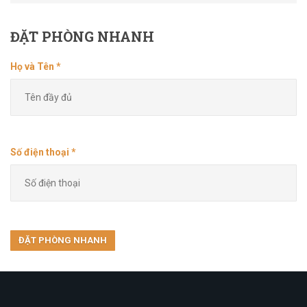
ĐẶT
PHÒNG NHANH
Họ và Tên *
Số điện thoại *