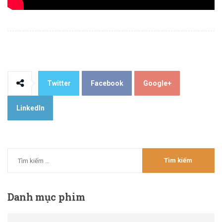
Twitter
Facebook
Google+
LinkedIn
Danh
mục phim