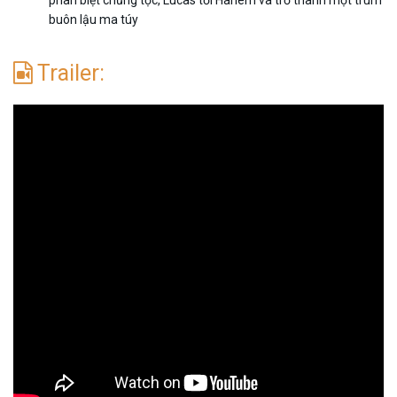
phân biệt chủng tộc, Lucas tới Harlem và trở thành một trùm
buôn lậu ma túy
Trailer: