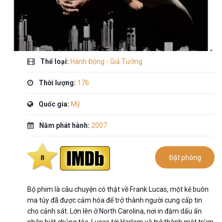
Thể loại:
Hành Động - Giả Tưởng
Thời lượng:
176
Quốc gia:
Mỹ
Năm phát hành:
2007
8
Đặt phòng
Bộ phim là câu chuyện có thật về Frank Lucas, một kẻ buôn
ma túy đã được cảm hóa để trở thành người cung cấp tin
cho cảnh sát. Lớn lên ở North Carolina, nơi in đậm dấu ấn