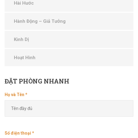
Hài Hước
Hành Động – Giả Tưởng
Kinh Dị
Hoạt Hình
ĐẶT
PHÒNG NHANH
Họ và Tên *
Số điện thoại *