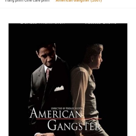
Trang phim Cine cafe phim
American Gangster (2007)