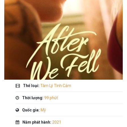
Thể loại:
Tâm Lý Tình Cảm
Thời lượng:
99 phút
Quốc gia:
Mỹ
Năm phát hành:
2021