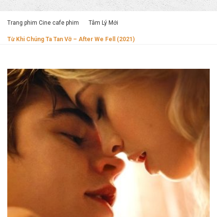
Trang phim Cine cafe phim
Tâm Lý Mới
Từ Khi Chúng Ta Tan Vỡ – After We Fell (2021)