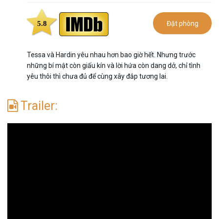
5.8
Đặt phòng
Tessa và Hardin yêu nhau hơn bao giờ hết. Nhưng trước
những bí mật còn giấu kín và lời hứa còn dang dở, chỉ tình
yêu thôi thì chưa đủ để cùng xây đắp tương lai.
Trailer: