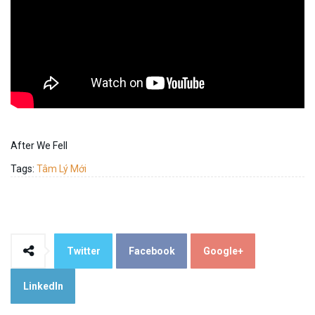
After We Fell
Tags:
Tâm Lý Mới
Twitter
Facebook
Google+
LinkedIn