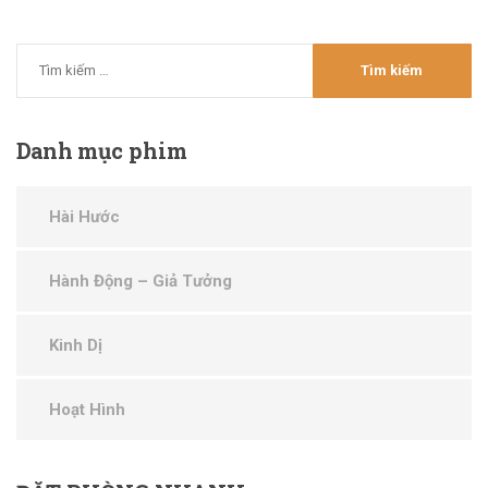
Danh
mục phim
Hài Hước
Hành Động – Giả Tưởng
Kinh Dị
Hoạt Hình