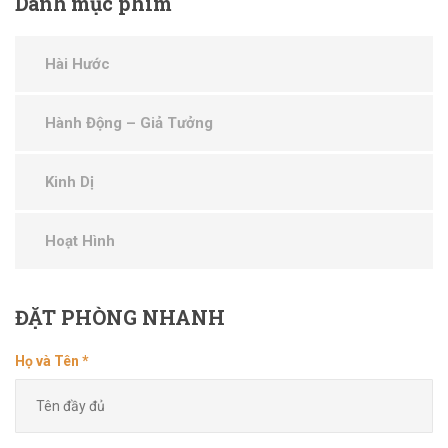
Danh
mục phim
Hài Hước
Hành Động – Giả Tưởng
Kinh Dị
Hoạt Hình
ĐẶT
PHÒNG NHANH
Họ và Tên *