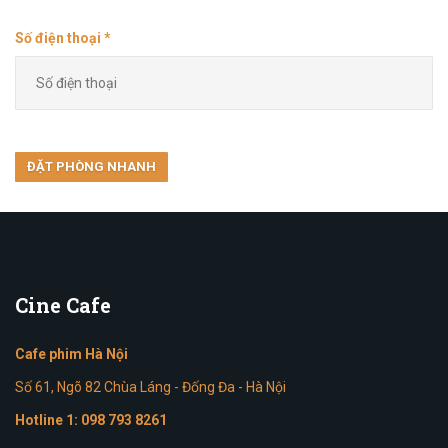
Số điện thoại *
Cine
Cafe
Cafe phim Hà Nội
Số 61, Ngõ 82 Chùa Láng - Đống Đa - Hà Nội
Hotline 1:
098 793 8261