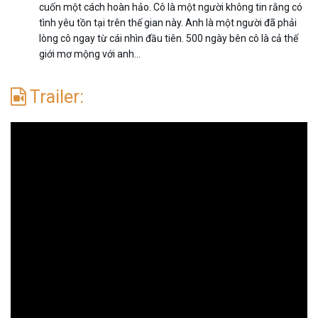
cuốn một cách hoàn hảo. Cô là một người không tin rằng có
tình yêu tồn tại trên thế gian này. Anh là một người đã phải
lòng cô ngay từ cái nhìn đầu tiên. 500 ngày bên cô là cả thế
giới mơ mộng với anh…
Trailer: