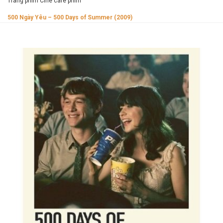
Trang phim Cine cafe phim
500 Ngày Yêu – 500 Days of Summer (2009)