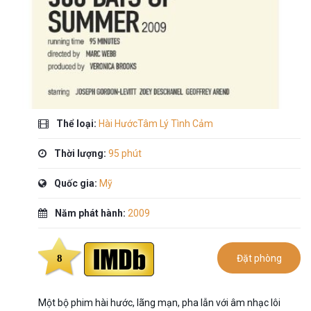
Thể loại:
Hài HướcTâm Lý Tình Cảm
Thời lượng:
95 phút
Quốc gia:
Mỹ
Năm phát hành:
2009
8
Đặt phòng
Một bộ phim hài hước, lãng mạn, pha lẫn với âm nhạc lôi