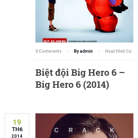
0 Comments
By admin
Hoạt Hình Cũ
Biệt đội Big Hero 6 –
Big Hero 6 (2014)
19
TH6
2014