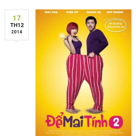
17
TH12
2014