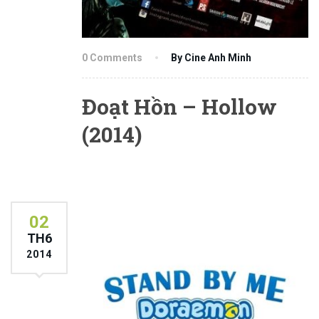
0 Comments
By Cine Anh Minh
Đoạt Hồn – Hollow
(2014)
02
TH6
2014