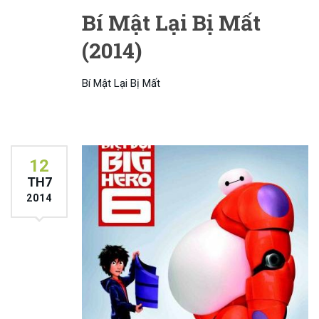
Bí Mật Lại Bị Mất
(2014)
Bí Mật Lại Bị Mất
12
TH7
2014