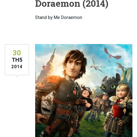
Doraemon (2014)
Stand by Me Doraemon
30
TH5
2014