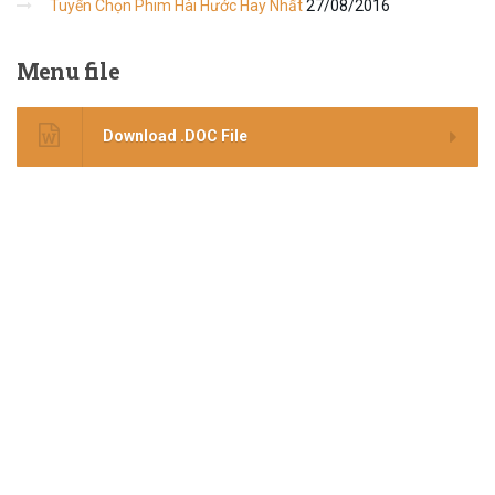
Tuyển Chọn Phim Hài Hước Hay Nhất
27/08/2016
Menu
file
Download .DOC File