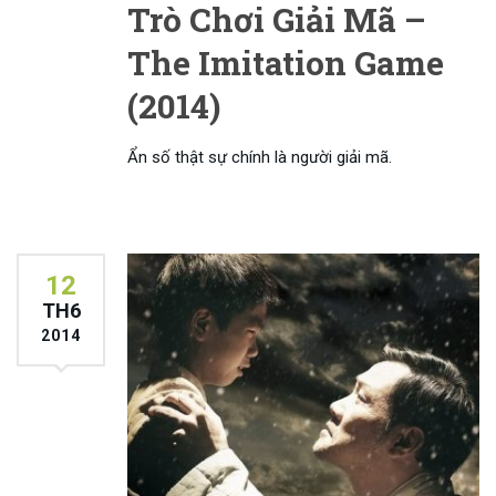
Trò Chơi Giải Mã –
The Imitation Game
(2014)
Ẩn số thật sự chính là người giải mã.
12
TH6
2014