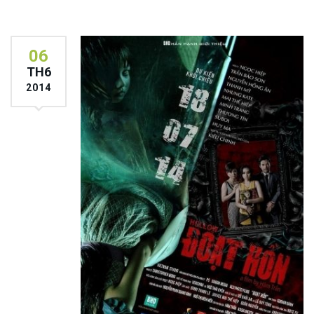
06
TH6
2014