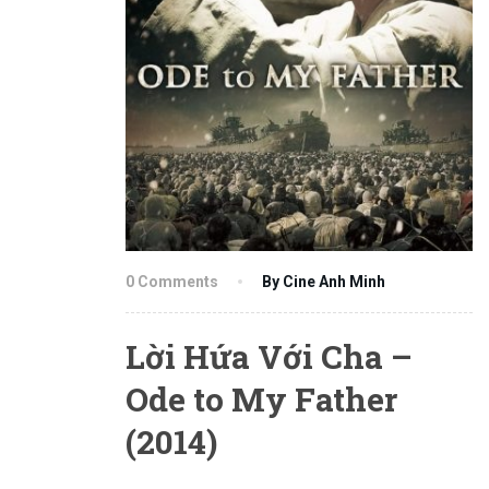
0 Comments
By Cine Anh Minh
Lời Hứa Với Cha –
Ode to My Father
(2014)