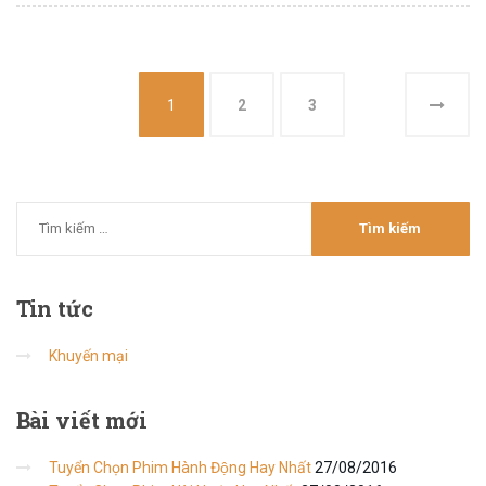
1
2
3
Tin
tức
Khuyến mại
Bài
viết mới
Tuyển Chọn Phim Hành Động Hay Nhất
27/08/2016