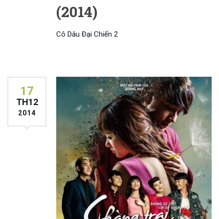
(2014)
Cô Dâu Đại Chiến 2
17
TH12
2014