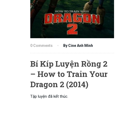
0 Comments
By Cine Anh Minh
Bí Kíp Luyện Rồng 2
– How to Train Your
Dragon 2 (2014)
Tập luyện đã kết thúc.