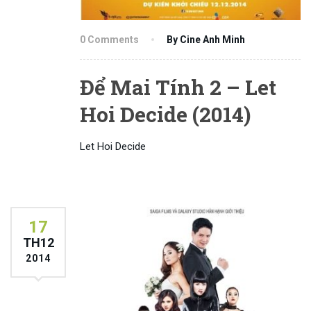
0 Comments
By Cine Anh Minh
Để Mai Tính 2 – Let
Hoi Decide (2014)
Let Hoi Decide
17
TH12
2014