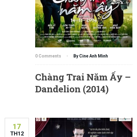
0 Comments
By Cine Anh Minh
Chàng Trai Năm Ấy –
Dandelion (2014)
17
TH12